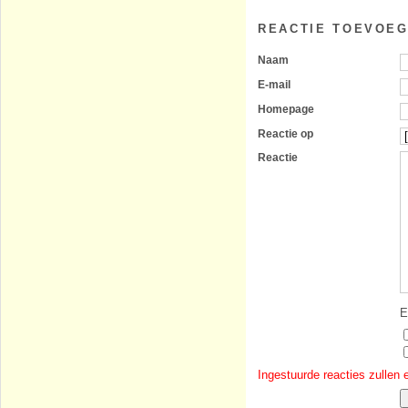
REACTIE TOEVOE
Naam
E-mail
Homepage
Reactie op
Reactie
E
Ingestuurde reacties zullen 